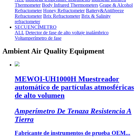
Thermometer
Body Infrared Thermometers
Grape & Alcohol
Refractometer
Honey Refractometer
Battery&Antifreeze
Refractometer
Brix Refractometer
Brix & Salinity
refractometer
SECUENCÍMETRO
ALL
Detector de fase de alto voltaje inalámbrico
Voltamperímetro de fase
Ambient Air Quality Equipment
MEWOI-UH1000H Muestreador
automático de partículas atmosféricas
de alto volumen
Amperímetro De Tenaza Resistencia A
Tierra
Fabricante de instrumentos de prueba OEM...