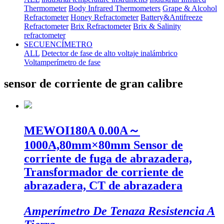
Thermometer
Body Infrared Thermometers
Grape & Alcohol
Refractometer
Honey Refractometer
Battery&Antifreeze
Refractometer
Brix Refractometer
Brix & Salinity
refractometer
SECUENCÍMETRO
ALL
Detector de fase de alto voltaje inalámbrico
Voltamperímetro de fase
sensor de corriente de gran calibre
MEWOI180A 0.00A～
1000A,80mm×80mm Sensor de
corriente de fuga de abrazadera,
Transformador de corriente de
abrazadera, CT de abrazadera
Amperímetro De Tenaza Resistencia A