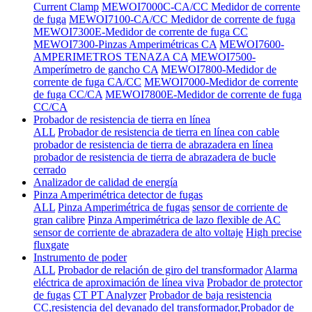
Current Clamp
MEWOI7000C-CA/CC Medidor de corrente
de fuga
MEWOI7100-CA/CC Medidor de corrente de fuga
MEWOI7300E-Medidor de corrente de fuga CC
MEWOI7300-Pinzas Amperimétricas CA
MEWOI7600-
AMPERIMETROS TENAZA CA
MEWOI7500-
Amperímetro de gancho CA
MEWOI7800-Medidor de
corrente de fuga CA/CC
MEWOI7000-Medidor de corrente
de fuga CC/CA
MEWOI7800E-Medidor de corrente de fuga
CC/CA
Probador de resistencia de tierra en línea
ALL
Probador de resistencia de tierra en línea con cable
probador de resistencia de tierra de abrazadera en línea
probador de resistencia de tierra de abrazadera de bucle
cerrado
Analizador de calidad de energía
Pinza Amperimétrica detector de fugas
ALL
Pinza Amperimétrica de fugas
sensor de corriente de
gran calibre
Pinza Amperimétrica de lazo flexible de AC
sensor de corriente de abrazadera de alto voltaje
High precise
fluxgate
Instrumento de poder
ALL
Probador de relación de giro del transformador
Alarma
eléctrica de aproximación de línea viva
Probador de protector
de fugas
CT PT Analyzer
Probador de baja resistencia
CC,resistencia del devanado del transformador,Probador de