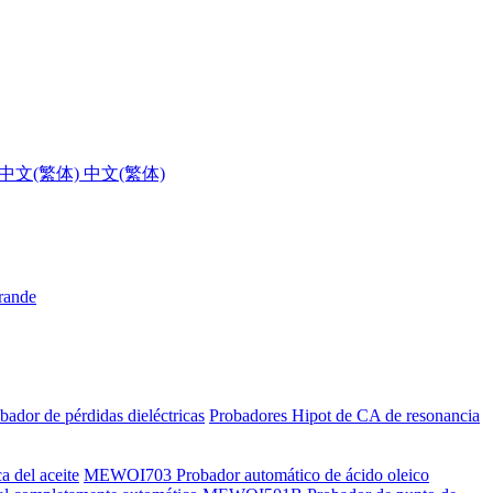
中文(繁体)
grande
bador de pérdidas dieléctricas
Probadores Hipot de CA de resonancia
a del aceite
MEWOI703 Probador automático de ácido oleico