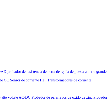
IDAD
probador de resistencia de tierra de rejilla de puesta a tierra grande
 de CC
Sensor de corriente Hall
Transformadores de corriente
 alto voltaje AC/DC
Probador de pararrayos de óxido de zinc
Probador 