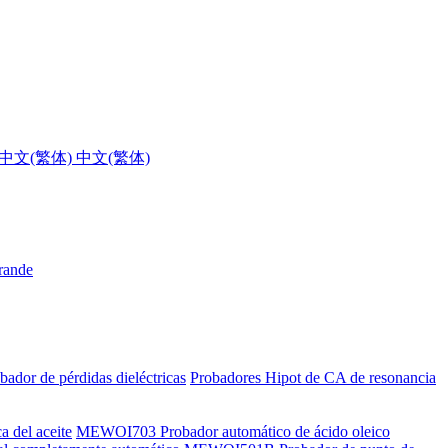
中文(繁体)
grande
bador de pérdidas dieléctricas
Probadores Hipot de CA de resonancia
a del aceite
MEWOI703 Probador automático de ácido oleico