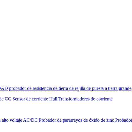
IDAD
probador de resistencia de tierra de rejilla de puesta a tierra grande
 de CC
Sensor de corriente Hall
Transformadores de corriente
 alto voltaje AC/DC
Probador de pararrayos de óxido de zinc
Probador 