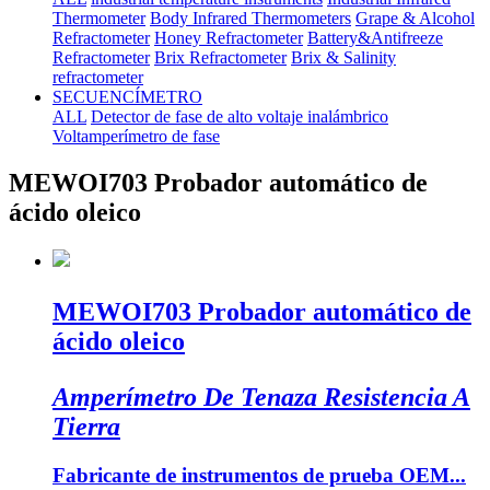
Thermometer
Body Infrared Thermometers
Grape & Alcohol
Refractometer
Honey Refractometer
Battery&Antifreeze
Refractometer
Brix Refractometer
Brix & Salinity
refractometer
SECUENCÍMETRO
ALL
Detector de fase de alto voltaje inalámbrico
Voltamperímetro de fase
MEWOI703 Probador automático de
ácido oleico
MEWOI703 Probador automático de
ácido oleico
Amperímetro De Tenaza Resistencia A
Tierra
Fabricante de instrumentos de prueba OEM...