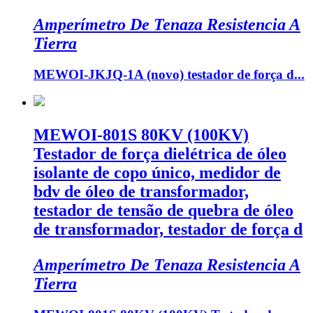
Amperímetro De Tenaza Resistencia A
Tierra
MEWOI-JKJQ-1A (novo) testador de força d...
MEWOI-801S 80KV (100KV)
Testador de força dielétrica de óleo
isolante de copo único, medidor de
bdv de óleo de transformador,
testador de tensão de quebra de óleo
de transformador, testador de força d
Amperímetro De Tenaza Resistencia A
Tierra