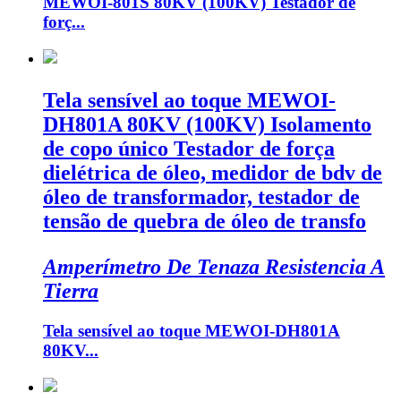
MEWOI-801S 80KV (100KV) Testador de
forç...
Tela sensível ao toque MEWOI-
DH801A 80KV (100KV) Isolamento
de copo único Testador de força
dielétrica de óleo, medidor de bdv de
óleo de transformador, testador de
tensão de quebra de óleo de transfo
Amperímetro De Tenaza Resistencia A
Tierra
Tela sensível ao toque MEWOI-DH801A
80KV...