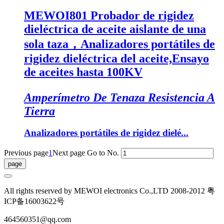
MEWOI801 Probador de rigidez
dieléctrica de aceite aislante de una
sola taza，Analizadores portátiles de
rigidez dieléctrica del aceite,Ensayo
de aceites hasta 100KV
Amperímetro De Tenaza Resistencia A
Tierra
Analizadores portátiles de rigidez dielé...
Previous page
1
Next page
Go to No.
All rights reserved by MEWOI electronics Co.,LTD 2008-2012 粤
ICP备16003622号
464560351@qq.com