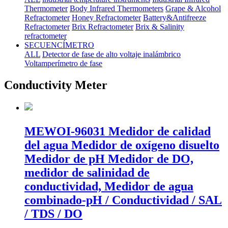
Thermometer
Body Infrared Thermometers
Grape & Alcohol
Refractometer
Honey Refractometer
Battery&Antifreeze
Refractometer
Brix Refractometer
Brix & Salinity
refractometer
SECUENCÍMETRO
ALL
Detector de fase de alto voltaje inalámbrico
Voltamperímetro de fase
Conductivity Meter
MEWOI-96031 Medidor de calidad
del agua Medidor de oxígeno disuelto
Medidor de pH Medidor de DO,
medidor de salinidad de
conductividad, Medidor de agua
combinado-pH / Conductividad / SAL
/ TDS / DO