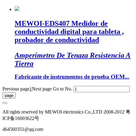
MEWOI-EDS407 Medidor de
conductividad digital para tableta ,
probador de conductividad
Amperímetro De Tenaza Resistencia A
Tierra
Fabricante de instrumentos de prueba OEM...
Previous page
1
Next page
Go to No.
All rights reserved by MEWOI electronics Co.,LTD 2008-2012 粤
ICP备16003622号
464560351@qq.com