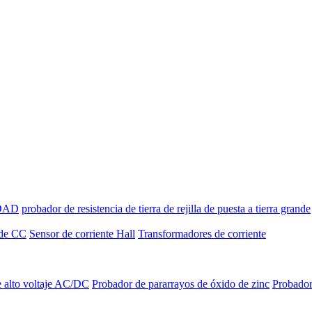
IDAD
probador de resistencia de tierra de rejilla de puesta a tierra grande
 de CC
Sensor de corriente Hall
Transformadores de corriente
 alto voltaje AC/DC
Probador de pararrayos de óxido de zinc
Probador 