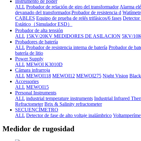
Instrumento de poder
ALL
Probador de relación de giro del transformador
Alarma elé
devanado del transformador,Probador de resistencia d
Watímetr
CABLES
Equipo de prueba de relés trifásicos/6 fases
Detector 
Estático（Simulador ESD）
Probador de alta tensión
ALL
15KV/20KV MEDIDORES DE ASILACION
5KV/10
Probadores de batería
ALL
Probador de resistencia interna de batería
Probador de bat
batería de litio
Power Supply
ALL
MEWOI K3010D
Cámara infrarroja
ALL
MEWOI118
MEWOI12
MEWOI275
Night Vision
Black
Accessories
ALL
MEWOI15
Personal Instruments
ALL
industrial temperature instruments
Industrial Infrared Th
Refractometer
Brix & Salinity refractometer
SECUENCÍMETRO
ALL
Detector de fase de alto voltaje inalámbrico
Voltamperímet
Medidor de rugosidad