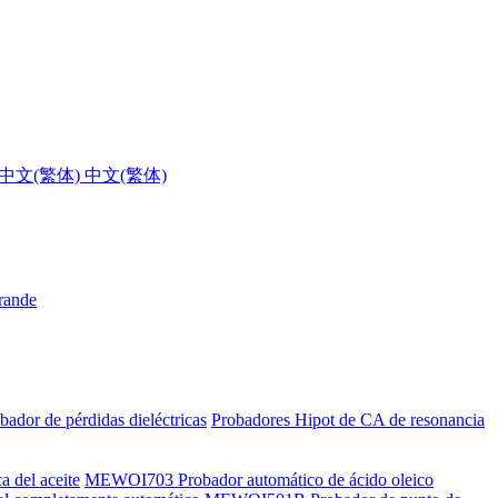
中文(繁体)
grande
bador de pérdidas dieléctricas
Probadores Hipot de CA de resonancia
a del aceite
MEWOI703 Probador automático de ácido oleico