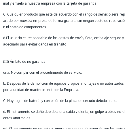
inal y envíelo a nuestra empresa con la tarjeta de garantía.
C.
Cualquier producto que esté de acuerdo con el rango de servicio será rep
arado por nuestra empresa de forma gratuita sin ningún costo de reparació
n ni costo de componentes.
d.El usuario es responsable de los gastos de envío, flete, embalaje seguro y
adecuado para evitar daños en tránsito
(III) Ámbito de no garantía
una.
No cumplir con el procedimiento de servicio.
b.
Después de la demolición de equipos propios, montajes o no autorizados
por la unidad de mantenimiento de la Empresa.
C.
Hay fugas de batería y corrosión de la placa de circuito debido a ello.
d.
El instrumento se dañó debido a una caída violenta, un golpe u otros incid
entes anormales.
mi.
El instrumento no se instala, opera o mantiene de acuerdo con las instru