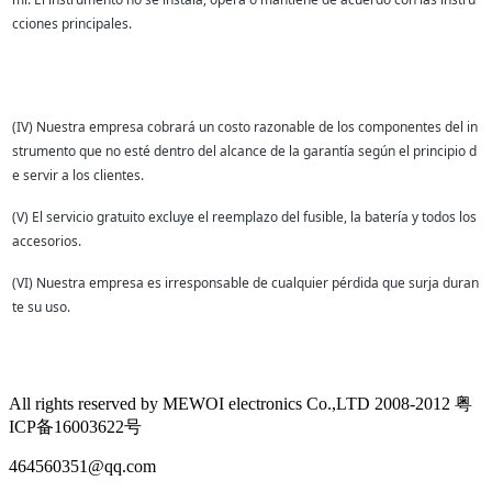
cciones principales.
(IV) Nuestra empresa cobrará un costo razonable de los componentes del in
strumento que no esté dentro del alcance de la garantía según el principio d
e servir a los clientes.
(V) El servicio gratuito excluye el reemplazo del fusible, la batería y todos los
accesorios.
(VI) Nuestra empresa es irresponsable de cualquier pérdida que surja duran
te su uso.
All rights reserved by MEWOI electronics Co.,LTD 2008-2012 粤
ICP备16003622号
464560351@qq.com