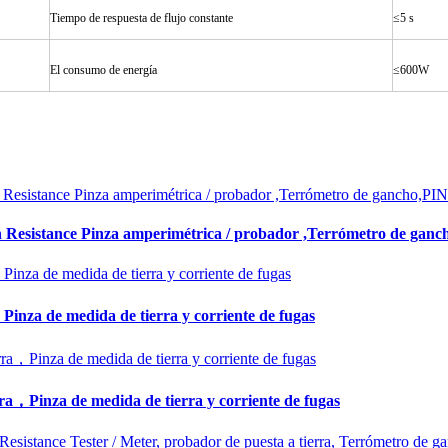
Tiempo de respuesta de flujo constante
≤5 s
El consumo de energía
≤600W
esistance Pinza amperimétrica / probador ,Terrómetro de ga
nza de medida de tierra y corriente de fugas
，Pinza de medida de tierra y corriente de fugas