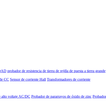
IDAD
probador de resistencia de tierra de rejilla de puesta a tierra grande
 de CC
Sensor de corriente Hall
Transformadores de corriente
 alto voltaje AC/DC
Probador de pararrayos de óxido de zinc
Probador 