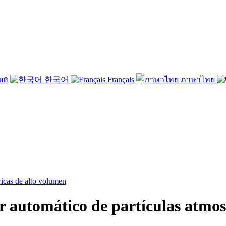
кий
한국어
Français
ภาษาไทย
tomático de partículas atmosfé