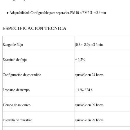
►Adaptabilidad: Configurable para separador PM10 o PM2.5. m3 / min
ESPECIFICACIÓN TÉCNICA
Rango de flujo
(0.8 ~ 2.0) m3 / min
Exactitud de flujo
± 2,5%
Configuración de encendido
ajustable en 24 horas
Precisión de tiempo
± 1 ‰ / 24 h
Tiempo de muestreo
ajustable en 99 horas
Intervalo de muestreo
ajustable en 99 horas