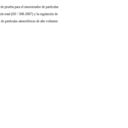
e prueba para el muestreador de partículas
ión total (HJ / 368-2007) y la regulación de
de partículas atmosféricas de alto volumen