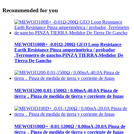
Recommended for you
MEWOI3100B+ -0.01Ω-200Ω GEO Loop Resistance
Earth Resistance Pinza amperimétrica / probador
,Terrómetro de gancho,PINZA TIERRA,Medidor De
Tierra De Gancho
MEWOI3200-0.01-1500Ω / 0.00mA-40.0A Pinza de
tierra，Pinza de medida de tierra y corriente de fugas
MEWOI3100D+ -0.01-1200Ω / 0.00mA-20.0A Pinza de
tierra，Pinza de medida de tierra y corriente de fugas