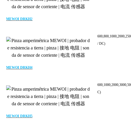
MEWOI DRKH2
600,800,1000,2000,25
/ DC)
MEWOI DRKH4
600,1000,2000,3000,
C)
MEWOI DRKH5