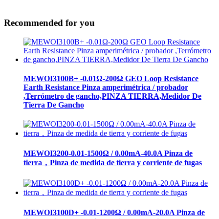
Recommended for you
MEWOI3100B+ -0.01Ω-200Ω GEO Loop Resistance
Earth Resistance Pinza amperimétrica / probador
,Terrómetro de gancho,PINZA TIERRA,Medidor De
Tierra De Gancho
MEWOI3200-0.01-1500Ω / 0.00mA-40.0A Pinza de
tierra，Pinza de medida de tierra y corriente de fugas
MEWOI3100D+ -0.01-1200Ω / 0.00mA-20.0A Pinza de