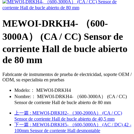
MEWOI-DRKH4- （600-
3000A） (CA / CC) Sensor de
corriente Hall de bucle abierto
de 80 mm
Fabricante de instrumentos de prueba de electricidad, soporte OEM /
ODM, su especialista en pruebas
Modelo:：
MEWOI-DRKH4
Nombre:：
MEWOI-DRKH4- （600-3000A） (CA / CC)
Sensor de corriente Hall de bucle abierto de 80 mm
上一篇
: MEWOI-DRKH2- （300-2000A） (CA / CC)
Sensor de corriente Hall de bucle abierto de 40,5 mm
下一篇
: MEWOI-DRKH5- （600-5000A） (AC / DC) 42 -
100mm Sensor de corriente Hall desmontable