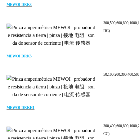
MEWOI DRK3
300,500,600,800,1000
DC)
MEWOI DRK5
50,100,200,300,400,5
MEWOI DRKH1
300,400,600,800,1000
CC)