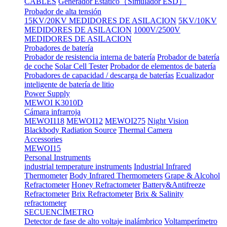
CABLES
Generador Estático（Simulador ESD）
Probador de alta tensión
15KV/20KV MEDIDORES DE ASILACION
5KV/10KV
MEDIDORES DE ASILACION
1000V/2500V
MEDIDORES DE ASILACION
Probadores de batería
Probador de resistencia interna de batería
Probador de batería
de coche
Solar Cell Tester
Probador de elementos de batería
Probadores de capacidad / descarga de baterías
Ecualizador
inteligente de batería de litio
Power Supply
MEWOI K3010D
Cámara infrarroja
MEWOI118
MEWOI12
MEWOI275
Night Vision
Blackbody Radiation Source
Thermal Camera
Accessories
MEWOI15
Personal Instruments
industrial temperature instruments
Industrial Infrared
Thermometer
Body Infrared Thermometers
Grape & Alcohol
Refractometer
Honey Refractometer
Battery&Antifreeze
Refractometer
Brix Refractometer
Brix & Salinity
refractometer
SECUENCÍMETRO
Detector de fase de alto voltaje inalámbrico
Voltamperímetro