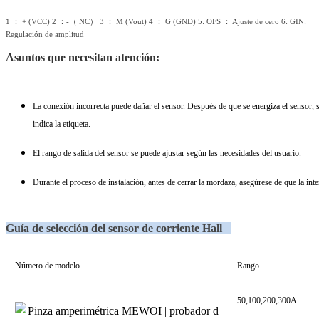
1 ： + (VCC) 2 ：-（ NC） 3 ： M (Vout) 4 ： G (GND) 5: OFS ： Ajuste de cero 6: GIN:
Regulación de amplitud
Asuntos que necesitan atención:
La conexión incorrecta puede dañar el sensor. Después de que se energiza el sensor, se
indica la etiqueta.
El rango de salida del sensor se puede ajustar según las necesidades del usuario.
Durante el proceso de instalación, antes de cerrar la mordaza, asegúrese de que la inte
Guía de selección del
sensor de corriente Hall
Número de modelo
Rango
50,100,200,300A