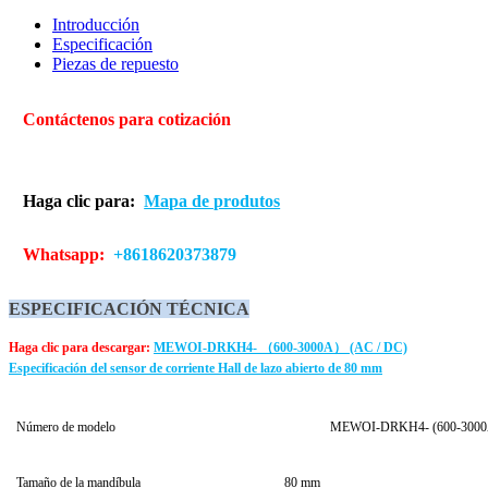
Introducción
Especificación
Piezas de repuesto
Contáctenos para cotización
Haga clic para:
Mapa de produtos
Whatsapp:
+8618620373879
ESPECIFICACIÓN TÉCNICA
Haga clic para descargar:
MEWOI-DRKH4- （600-3000A） (AC / DC)
Especificación del sensor de corriente Hall de lazo abierto de 80 mm
Número de modelo
MEWOI-DRKH4- (600-3000A) 
Tamaño de la mandíbula
80 mm