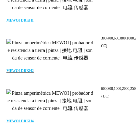
MEWOI DRKH1
300,400,600,800,1000
CC)
MEWOI DRKH2
600,800,1000,2000,25
/ DC)
MEWOI DRKH4