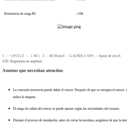
Resistencia de carga RL
≥10k
1 ： + (VCC) 2 ：-（ NC） 3 ： M (Vout) 4 ： G (GND) 5: OFS ： Ajuste de cero 6:
GIN: Regulación de amplitud
Asuntos que necesitan atención:
La conexión incorrecta puede dañar el sensor. Después de que se energiza el sensor, se
indica la etiqueta.
El rango de salida del sensor se puede ajustar según las necesidades del usuario.
Durante el proceso de instalación, antes de cerrar la mordaza, asegúrese de que la inte