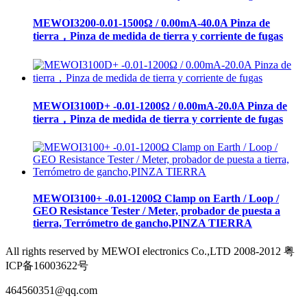
MEWOI3200-0.01-1500Ω / 0.00mA-40.0A Pinza de
tierra，Pinza de medida de tierra y corriente de fugas
MEWOI3100D+ -0.01-1200Ω / 0.00mA-20.0A Pinza de
tierra，Pinza de medida de tierra y corriente de fugas
MEWOI3100+ -0.01-1200Ω Clamp on Earth / Loop /
GEO Resistance Tester / Meter, probador de puesta a
tierra, Terrómetro de gancho,PINZA TIERRA
All rights reserved by MEWOI electronics Co.,LTD 2008-2012 粤
ICP备16003622号
464560351@qq.com