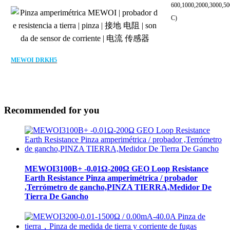
600,1000,2000,3000,
C)
MEWOI DRKH5
Recommended for you
MEWOI3100B+ -0.01Ω-200Ω GEO Loop Resistance
Earth Resistance Pinza amperimétrica / probador
,Terrómetro de gancho,PINZA TIERRA,Medidor De
Tierra De Gancho