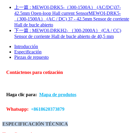
上一篇
: MEWOI-DRK5-（300-1500A） (AC/DC)37-
42.5mm Open-loop Hall current SensorMEWOI-DRK5-
（300-1500A） (AC / DC) 37 - 42.5mm Sensor de corriente
Hall de bucle abierto
下一篇
: MEWOI-DRKH2- （300-2000A） (CA / CC)
Sensor de corriente Hall de bucle abierto de 40,5 mm
Introducción
Especificación
Piezas de repuesto
Contáctenos para cotización
Haga clic para:
Mapa de produtos
Whatsapp:
+8618620373879
ESPECIFICACIÓN TÉCNICA