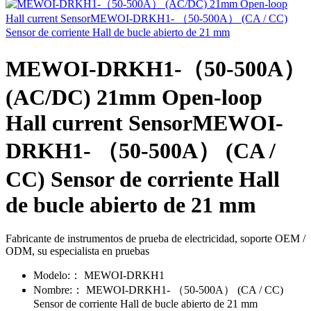
MEWOI-DRKH1-（50-500A）
(AC/DC) 21mm Open-loop
Hall current SensorMEWOI-
DRKH1- （50-500A） (CA /
CC) Sensor de corriente Hall
de bucle abierto de 21 mm
Fabricante de instrumentos de prueba de electricidad, soporte OEM /
ODM, su especialista en pruebas
Modelo:：
MEWOI-DRKH1
Nombre:：
MEWOI-DRKH1- （50-500A） (CA / CC)
Sensor de corriente Hall de bucle abierto de 21 mm