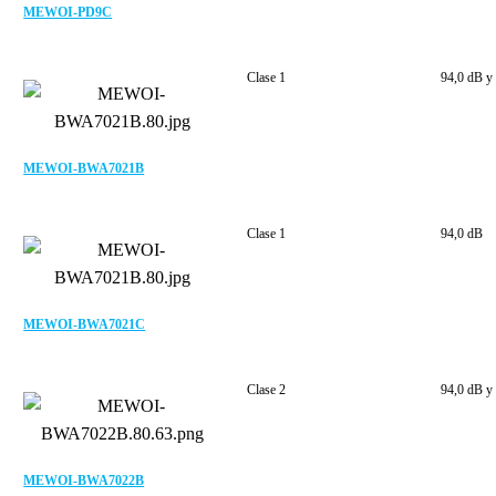
MEWOI-PD9C
Clase 1
94,0 dB y
MEWOI-BWA7021B
Clase 1
94,0 dB
MEWOI-BWA7021C
Clase 2
94,0 dB y
MEWOI-BWA7022B