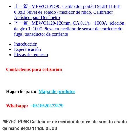
上一篇
: MEWOI-PD9C Calibrador portátil 94dB 114dB
0.3dB Nivel de sonido / medidor de ruido, Calibrador
Acústico para Dosímetro
下一篇
: MEWOI120-120mm, CA 0.1A ~ 1000A, relación
de giro 1: 1000 Pinza en medidor de sensor de corriente de
fuga, transductor de corriente
Introducción
Especificación
Piezas de repuesto
Contáctenos para cotización
Haga clic para:
Mapa de produtos
Whatsapp:
+8618620373879
MEWOI-PD9B Calibrador de medidor de nivel de sonido / ruido
de mano 94dB 114dB 0.5dB