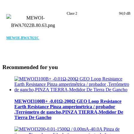
Clase 2
94,0 dB
MEWOI-BWA7021C
Recommended for you
MEWOI3100B+ -0.01Ω-200Ω GEO Loop Resistance
Earth Resistance Pinza amperimétrica / probador
,Terrómetro de gancho,PINZA TIERRA,Medidor De
Tierra De Gancho