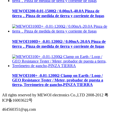
MEWOI3200-0.01-1500Ω / 0.00mA-40.0A Pinza de
tierra，Pinza de medida de tierra y corriente de fugas
MEWOI3100D+ -0.01-1200Ω / 0.00mA-20.0A Pinza de
tierra，Pinza de medida de tierra y corriente de fugas
MEWOI3100+ -0.01-1200Ω Clamp on Earth / Loop /
GEO Resistance Tester / Meter, probador de puesta a
tierra, Terrómetro de gancho,PINZA TIERRA
All rights reserved by MEWOI electronics Co.,LTD 2008-2012 粤
ICP备16003622号
464560351@qq.com