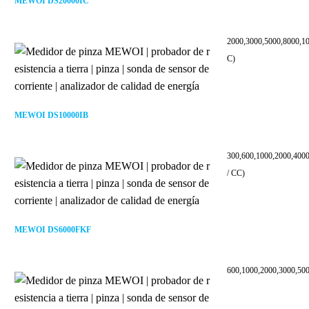
MEWOI DS20000IC
2000,3000,5000,8000,1
C)
MEWOI DS10000IB
300,600,1000,2000,400
/ CC)
MEWOI DS6000FKF
600,1000,2000,3000,50