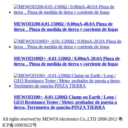
MEWOI3200-0.01-1500Ω / 0.00mA-40.0A Pinza de
tierra，Pinza de medida de tierra y corriente de fugas
MEWOI3100D+ -0.01-1200Ω / 0.00mA-20.0A Pinza de
tierra，Pinza de medida de tierra y corriente de fugas
MEWOI3100+ -0.01-1200Ω Clamp on Earth / Loop /
GEO Resistance Tester / Meter, probador de puesta a
tierra, Terrómetro de gancho,PINZA TIERRA
All rights reserved by MEWOI electronics Co.,LTD 2008-2012 粤
ICP备16003622号