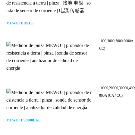
MEWOI DRKH5
1000,3000,5000,8000A,
CC)
10000,20000,30000,400
000A (CA / CC)
MEWOI DS8000DKL