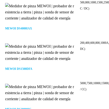
500,800,1000,1500,250
C / DC)
MEWOI DS4000IAX
200,400,600,800,1000A
DC)
MEWOI DS1500DFA
5000,7500,10000,15000
/ CC)