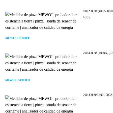
100,200,300,400,500,6
/ CC)
MEWOI DS1000T
200,400,700,1000A, (CA
MEWOI DS1000FD
200,400,600,800,1000A,