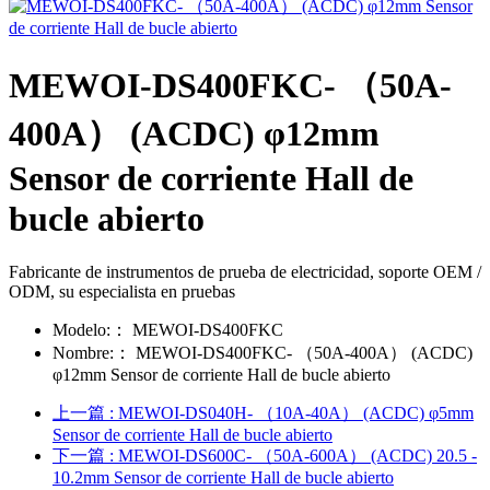
MEWOI-DS400FKC- （50A-
400A） (ACDC) φ12mm
Sensor de corriente Hall de
bucle abierto
Fabricante de instrumentos de prueba de electricidad, soporte OEM /
ODM, su especialista en pruebas
Modelo:：
MEWOI-DS400FKC
Nombre:：
MEWOI-DS400FKC- （50A-400A） (ACDC)
φ12mm Sensor de corriente Hall de bucle abierto
上一篇
: MEWOI-DS040H- （10A-40A） (ACDC) φ5mm
Sensor de corriente Hall de bucle abierto
下一篇
: MEWOI-DS600C- （50A-600A） (ACDC) 20.5 -
10.2mm Sensor de corriente Hall de bucle abierto