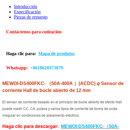
Introducción
Especificación
Piezas de repuesto
Contáctenos para cotización
Haga clic para:
Mapa de produtos
Whatsapp:
+8618620373879
MEWOI-DS400FKC-
（
50A-400A
）
(ACDC)
φ
Sensor de
corriente Hall de bucle abierto de 12 mm
El sensor de corriente basado en el principio de bucle abierto de efecto Hall
puede medir CC, CA, pulsos y varios tipos de corriente de forma de onda
irregular en condiciones de aislamiento eléctrico.
Haga clic para descargar:
（
MEWOI-DS400FKC-
50A-