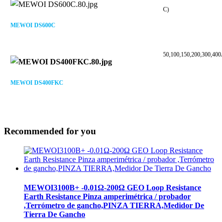
C)
MEWOI DS600C
50,100,150,200,300,400
MEWOI DS400FKC
Recommended for you
MEWOI3100B+ -0.01Ω-200Ω GEO Loop Resistance
Earth Resistance Pinza amperimétrica / probador
,Terrómetro de gancho,PINZA TIERRA,Medidor De
Tierra De Gancho