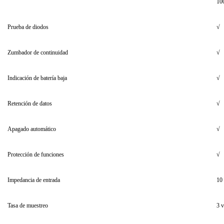
10
Prueba de diodos
√
Zumbador de continuidad
√
Indicación de batería baja
√
Retención de datos
√
Apagado automático
√
Protección de funciones
√
Impedancia de entrada
10
Tasa de muestreo
3 v