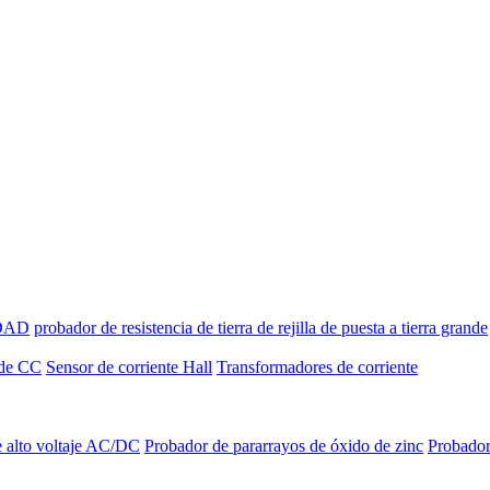
IDAD
probador de resistencia de tierra de rejilla de puesta a tierra grande
 de CC
Sensor de corriente Hall
Transformadores de corriente
 alto voltaje AC/DC
Probador de pararrayos de óxido de zinc
Probador 