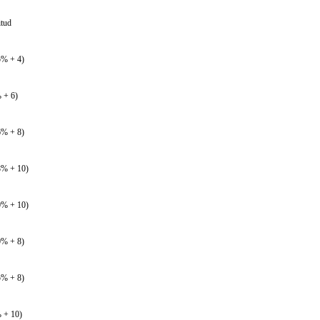
itud
5% + 4)
 + 6)
6% + 8)
8% + 10)
0% + 10)
0% + 8)
5% + 8)
 + 10)