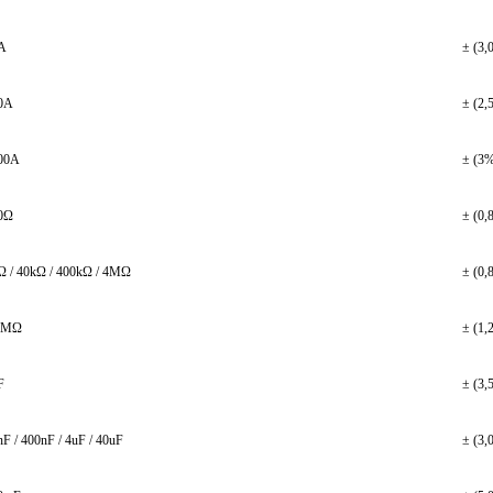
A
± (3,
0A
± (2,
00A
± (3%
0Ω
± (0,
Ω / 40kΩ / 400kΩ / 4MΩ
± (0,
 MΩ
± (1,
F
± (3,
nF / 400nF / 4uF / 40uF
± (3,