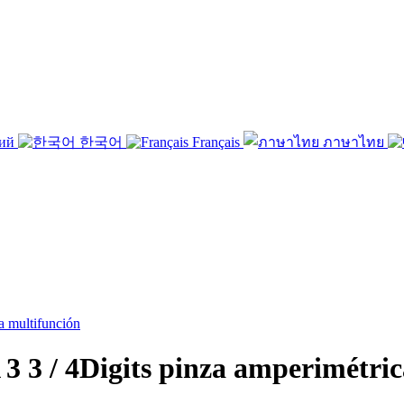
кий
한국어
Français
ภาษาไทย
 / 4Digits pinza amperimétric